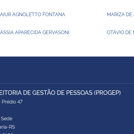
TAIUR AGNOLETTO FONTANA
MARIZA DE
ÁSSIA APARECIDA GERVASONI
OTÁVIO DE
EITORIA DE GESTÃO DE PESSOAS (PROGEP)
- Prédio 47
 Sede
aria-RS