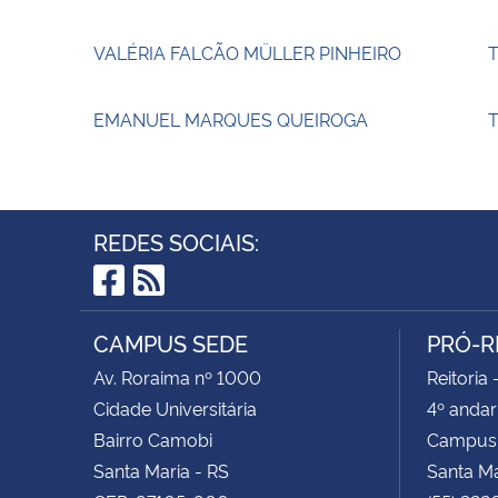
VALÉRIA FALCÃO MÜLLER PINHEIRO
EMANUEL MARQUES QUEIROGA
T
REDES SOCIAIS:
Facebook
RSS
CAMPUS SEDE
PRÓ-R
Av. Roraima nº 1000
Reitoria 
Cidade Universitária
4º andar
Bairro Camobi
Campus
Santa Maria - RS
Santa M