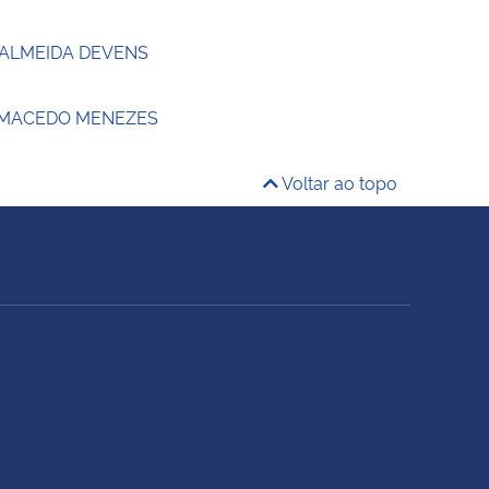
 ALMEIDA DEVENS
 MACEDO MENEZES
Voltar ao topo