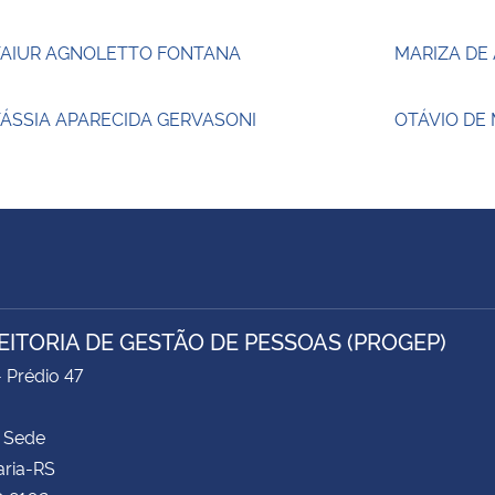
TAIUR AGNOLETTO FONTANA
MARIZA DE
ÁSSIA APARECIDA GERVASONI
OTÁVIO DE
EITORIA DE GESTÃO DE PESSOAS (PROGEP)
- Prédio 47
 Sede
aria-RS