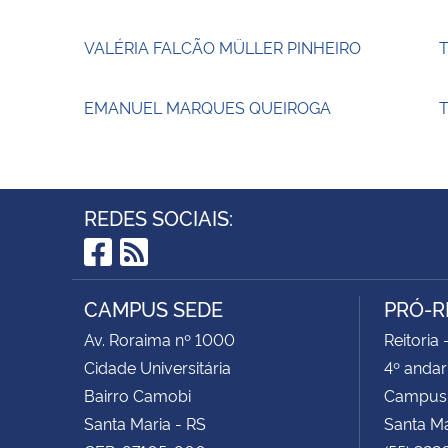
VALÉRIA FALCÃO MÜLLER PINHEIRO
EMANUEL MARQUES QUEIROGA
T
REDES SOCIAIS:
Facebook
RSS
CAMPUS SEDE
PRÓ-R
Av. Roraima nº 1000
Reitoria 
Cidade Universitária
4º andar
Bairro Camobi
Campus
Santa Maria - RS
Santa M