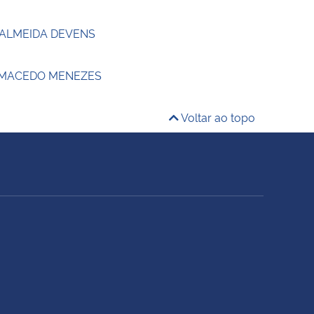
 ALMEIDA DEVENS
 MACEDO MENEZES
Voltar ao topo