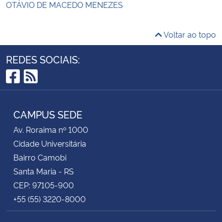
OTÁVIO DE MACEDO MENEZES
Voltar ao topo
REDES SOCIAIS:
Facebook
RSS
CAMPUS SEDE
Av. Roraima nº 1000
Cidade Universitária
Bairro Camobi
Santa Maria - RS
CEP: 97105-900
+55 (55) 3220-8000