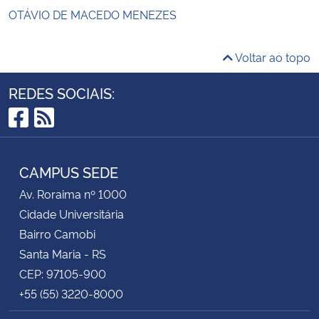
OTÁVIO DE MACEDO MENEZES
Voltar ao topo
REDES SOCIAIS:
Facebook
RSS
CAMPUS SEDE
Av. Roraima nº 1000
Cidade Universitária
Bairro Camobi
Santa Maria - RS
CEP: 97105-900
+55 (55) 3220-8000