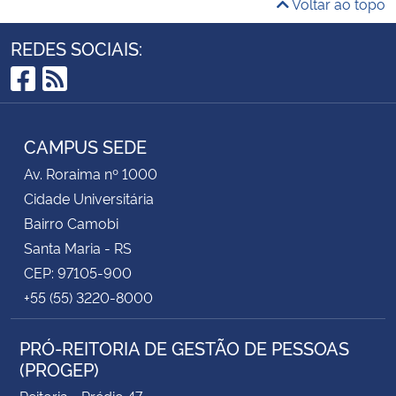
Voltar ao topo
REDES SOCIAIS:
Facebook
RSS
CAMPUS SEDE
Av. Roraima nº 1000
Cidade Universitária
Bairro Camobi
Santa Maria - RS
CEP: 97105-900
+55 (55) 3220-8000
PRÓ-REITORIA DE GESTÃO DE PESSOAS
(PROGEP)
Reitoria - Prédio 47