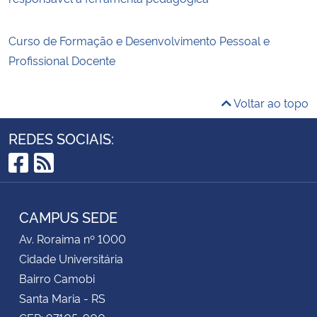
Curso de Formação e Desenvolvimento Pessoal e
Profissional Docente
Voltar ao topo
REDES SOCIAIS:
Facebook
RSS
CAMPUS SEDE
Av. Roraima nº 1000
Cidade Universitária
Bairro Camobi
Santa Maria - RS