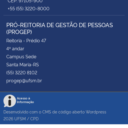
CEP: 97105-900
+55 (55) 3220-8000
PRÓ-REITORIA DE GESTÃO DE PESSOAS
(PROGEP)
Reitoria - Prédio 47
4º andar
Campus Sede
Santa Maria-RS
(55) 3220 8102
progep@ufsm.br
Acesso à
Informação
Desenvolvido com o CMS de código aberto
Wordpress
2026
UFSM
/
CPD