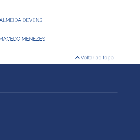
 ALMEIDA DEVENS
 MACEDO MENEZES
Voltar ao topo