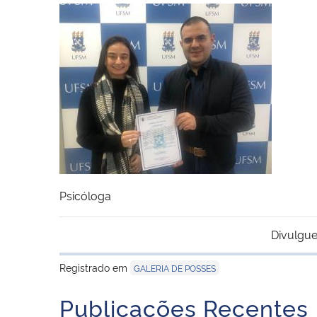
Psicóloga
Divulgue
Registrado em
GALERIA DE POSSES
Publicações Recentes