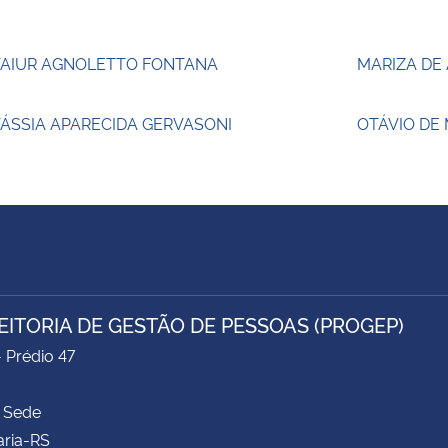
TAIUR AGNOLETTO FONTANA
MARIZA DE
ÁSSIA APARECIDA GERVASONI
OTÁVIO DE
EITORIA DE GESTÃO DE PESSOAS (PROGEP)
- Prédio 47
 Sede
aria-RS