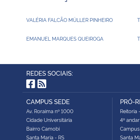
VALÉRIA FALCÃO MÜLLER PINHEIRO
EMANUEL MARQUES QUEIROGA
T
REDES SOCIAIS:
Facebook
RSS
CAMPUS SEDE
PRÓ-R
Av. Roraima nº 1000
Reitoria 
Cidade Universitária
4º andar
Bairro Camobi
Campus
Santa Maria - RS
Santa M