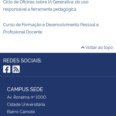
Ciclo de Oficinas sobre IA Generativa: do uso
responsável a ferramenta pedagógica
Curso de Formação e Desenvolvimento Pessoal e
Profissional Docente
Voltar ao topo
REDES SOCIAIS:
Facebook
RSS
CAMPUS SEDE
Av. Roraima nº 1000
Cidade Universitária
Bairro Camobi