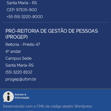
Santa Maria - RS
CEP: 97105-900
+55 (55) 3220-8000
PRÓ-REITORIA DE GESTÃO DE PESSOAS
(PROGEP)
Reitoria - Prédio 47
4º andar
Campus Sede
Santa Maria-RS
(55) 3220 8102
progep@ufsm.br
Acesso à
Informação
Desenvolvido com o CMS de código aberto
Wordpress