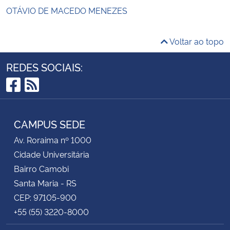
OTÁVIO DE MACEDO MENEZES
Voltar ao topo
REDES SOCIAIS:
Facebook
RSS
CAMPUS SEDE
Av. Roraima nº 1000
Cidade Universitária
Bairro Camobi
Santa Maria - RS
CEP: 97105-900
+55 (55) 3220-8000