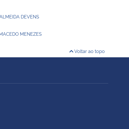
 ALMEIDA DEVENS
 MACEDO MENEZES
Voltar ao topo