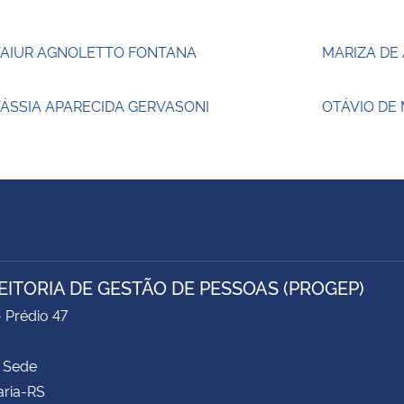
TAIUR AGNOLETTO FONTANA
MARIZA DE
ÁSSIA APARECIDA GERVASONI
OTÁVIO DE
EITORIA DE GESTÃO DE PESSOAS (PROGEP)
- Prédio 47
 Sede
aria-RS