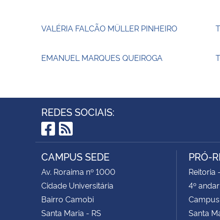
VALÉRIA FALCÃO MÜLLER PINHEIRO
EMANUEL MARQUES QUEIROGA
T
REDES SOCIAIS:
Facebook
RSS
CAMPUS SEDE
PRÓ-R
Av. Roraima nº 1000
Reitoria 
Cidade Universitária
4º andar
Bairro Camobi
Campus
Santa Maria - RS
Santa M