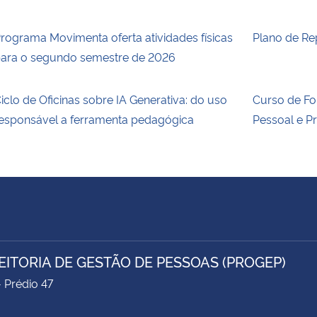
rograma Movimenta oferta atividades físicas
Plano de Re
ara o segundo semestre de 2026
iclo de Oficinas sobre IA Generativa: do uso
Curso de F
esponsável a ferramenta pedagógica
Pessoal e P
EITORIA DE GESTÃO DE PESSOAS (PROGEP)
- Prédio 47