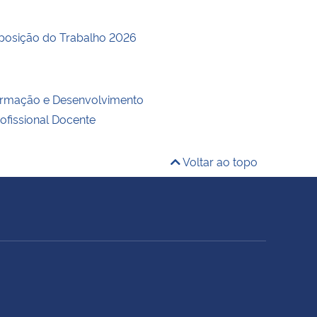
posição do Trabalho 2026
ormação e Desenvolvimento
rofissional Docente
Voltar ao topo