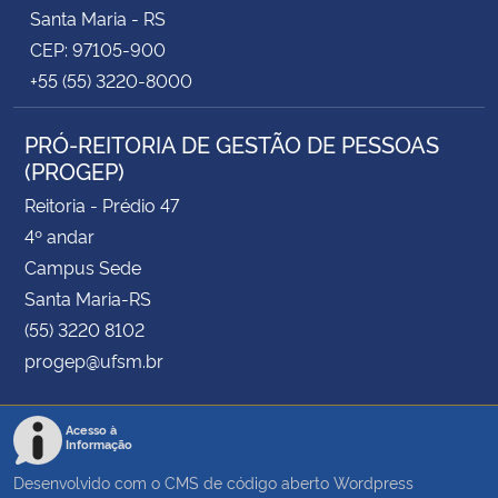
Santa Maria - RS
CEP: 97105-900
+55 (55) 3220-8000
PRÓ-REITORIA DE GESTÃO DE PESSOAS
(PROGEP)
Reitoria - Prédio 47
4º andar
Campus Sede
Santa Maria-RS
(55) 3220 8102
progep@ufsm.br
Acesso à
Informação
Desenvolvido com o CMS de código aberto
Wordpress