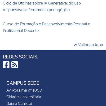
Ciclo de Oficinas sobre IA Generativa: do uso
responsável a ferramenta pedagógica
Curso de Formação e Desenvolvimento Pessoal e
Profissional Docente
Voltar ao topo
REDES SOCIAIS:
Facebook
RSS
CAMPUS SEDE
Av. Roraima nº 1000
Cidade Universitária
Bairro Camobi