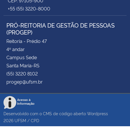
CEP: 97105-900
+55 (55) 3220-8000
PRÓ-REITORIA DE GESTÃO DE PESSOAS
(PROGEP)
Reitoria - Prédio 47
4º andar
Campus Sede
Santa Maria-RS
(55) 3220 8102
progep@ufsm.br
Acesso à
Informação
Desenvolvido com o CMS de código aberto
Wordpress
2026
UFSM
/
CPD