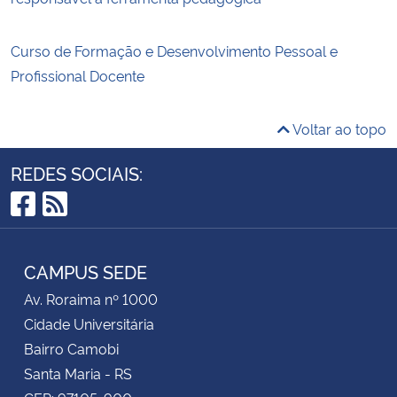
Curso de Formação e Desenvolvimento Pessoal e
Profissional Docente
Voltar ao topo
REDES SOCIAIS:
Facebook
RSS
CAMPUS SEDE
Av. Roraima nº 1000
Cidade Universitária
Bairro Camobi
Santa Maria - RS