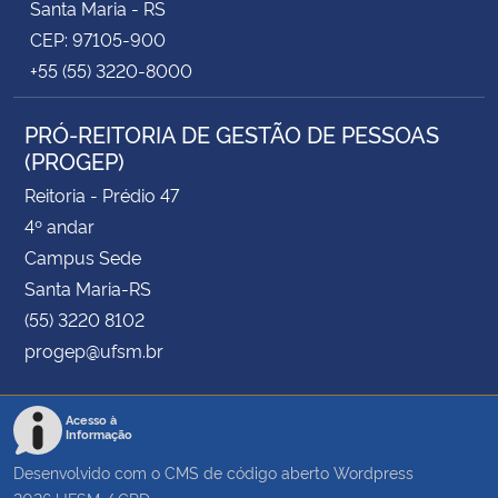
Santa Maria - RS
CEP: 97105-900
+55 (55) 3220-8000
PRÓ-REITORIA DE GESTÃO DE PESSOAS
(PROGEP)
Reitoria - Prédio 47
4º andar
Campus Sede
Santa Maria-RS
(55) 3220 8102
progep@ufsm.br
Acesso à
Informação
Desenvolvido com o CMS de código aberto
Wordpress