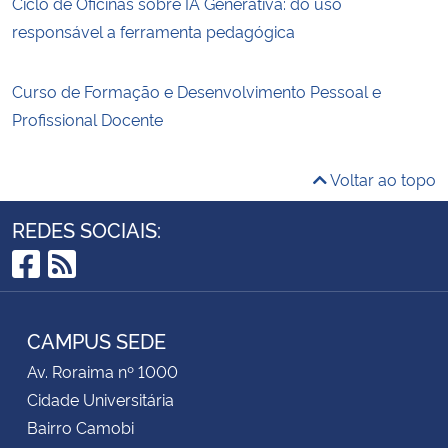
Ciclo de Oficinas sobre IA Generativa: do uso
responsável a ferramenta pedagógica
Curso de Formação e Desenvolvimento Pessoal e
Profissional Docente
Voltar ao topo
REDES SOCIAIS:
Facebook
RSS
CAMPUS SEDE
Av. Roraima nº 1000
Cidade Universitária
Bairro Camobi