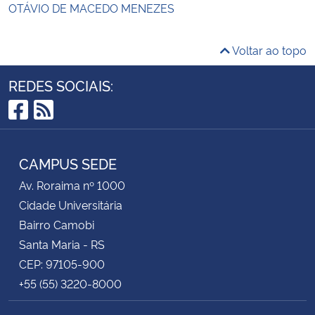
OTÁVIO DE MACEDO MENEZES
Voltar ao topo
REDES SOCIAIS:
Facebook
RSS
CAMPUS SEDE
Av. Roraima nº 1000
Cidade Universitária
Bairro Camobi
Santa Maria - RS
CEP: 97105-900
+55 (55) 3220-8000