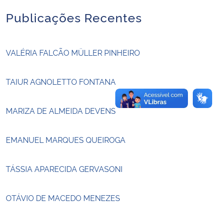
Publicações Recentes
Secretaria-Geral
Secretaria de Governo
VALÉRIA FALCÃO MÜLLER PINHEIRO
Gabinete de Segurança Institucional
TAIUR AGNOLETTO FONTANA
Advocacia-Geral da União
MARIZA DE ALMEIDA DEVENS
Banco Central do Brasil
EMANUEL MARQUES QUEIROGA
Planalto
TÁSSIA APARECIDA GERVASONI
OTÁVIO DE MACEDO MENEZES