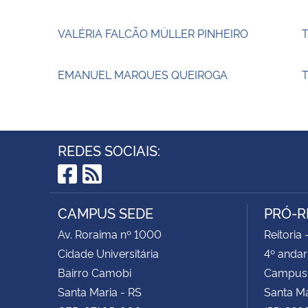
VALÉRIA FALCÃO MÜLLER PINHEIRO
EMANUEL MARQUES QUEIROGA
T
REDES SOCIAIS:
Facebook
RSS
CAMPUS SEDE
PRÓ-R
Av. Roraima nº 1000
Reitoria 
Cidade Universitária
4º andar
Bairro Camobi
Campus
Santa Maria - RS
Santa M