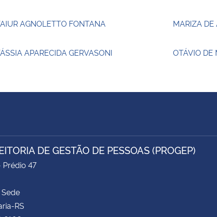
TAIUR AGNOLETTO FONTANA
MARIZA DE
ÁSSIA APARECIDA GERVASONI
OTÁVIO DE
EITORIA DE GESTÃO DE PESSOAS (PROGEP)
- Prédio 47
 Sede
aria-RS