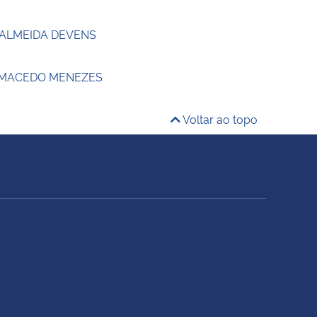
 ALMEIDA DEVENS
 MACEDO MENEZES
Voltar ao topo