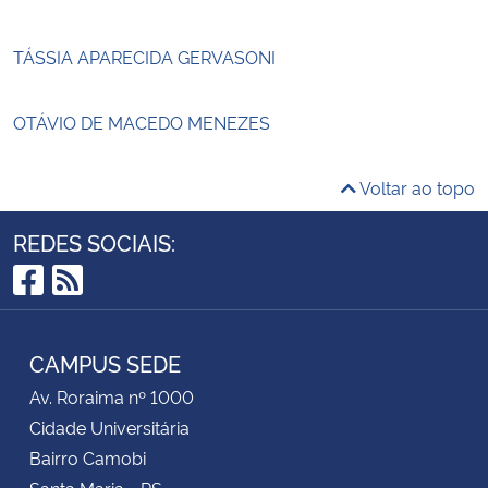
TÁSSIA APARECIDA GERVASONI
OTÁVIO DE MACEDO MENEZES
Voltar ao topo
REDES SOCIAIS:
Facebook
RSS
CAMPUS SEDE
Av. Roraima nº 1000
Cidade Universitária
Bairro Camobi
Santa Maria - RS