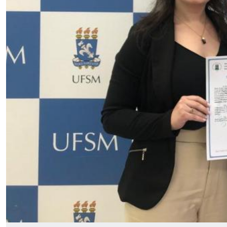
Secretaria-Geral
Secretaria de Governo
Gabinete de Segurança Institucional
Advocacia-Geral da União
Banco Central do Brasil
Planalto