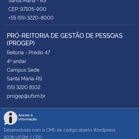
CEP: 97105-900
+55 (55) 3220-8000
PRÓ-REITORIA DE GESTÃO DE PESSOAS
(PROGEP)
Reitoria - Prédio 47
4º andar
Campus Sede
Santa Maria-RS
(55) 3220 8102
progep@ufsm.br
Acesso à
Informação
Desenvolvido com o CMS de código aberto
Wordpress
2026
UFSM
/
CPD