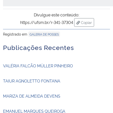
Divulgue este conteúdo:
https://ufsm.br/r-341-37304
Copiar
para área de tran
Registrado em
GALERIA DE POSSES
Publicações Recentes
VALÉRIA FALCÃO MÜLLER PINHEIRO
TAIUR AGNOLETTO FONTANA
MARIZA DE ALMEIDA DEVENS
EMANUEL MARQUES QUEIROGA