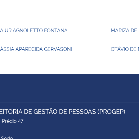
TAIUR AGNOLETTO FONTANA
MARIZA DE
ÁSSIA APARECIDA GERVASONI
OTÁVIO DE
EITORIA DE GESTÃO DE PESSOAS (PROGEP)
- Prédio 47
 Sede