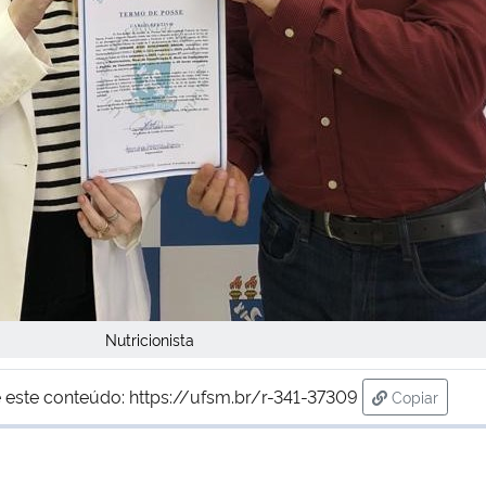
Nutricionista
 este conteúdo:
https://ufsm.br/r-341-37309
Copiar
para área d