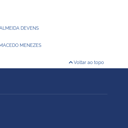
 ALMEIDA DEVENS
 MACEDO MENEZES
Voltar ao topo