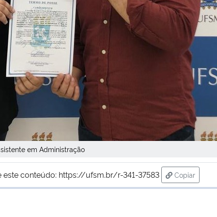
sistente em Administração
 este conteúdo:
https://ufsm.br/r-341-37583
Copiar
para área d