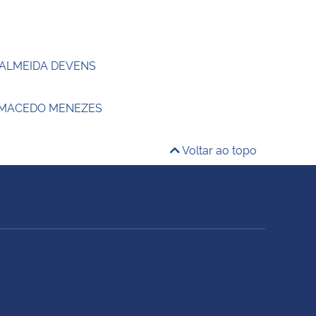
 ALMEIDA DEVENS
 MACEDO MENEZES
Voltar ao topo