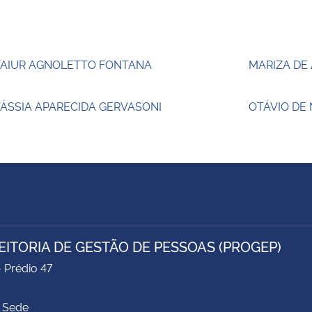
TAIUR AGNOLETTO FONTANA
MARIZA DE
ÁSSIA APARECIDA GERVASONI
OTÁVIO DE
EITORIA DE GESTÃO DE PESSOAS (PROGEP)
- Prédio 47
 Sede