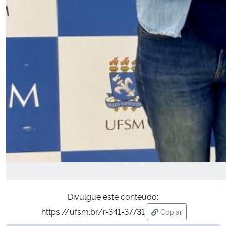
Divulgue este conteúdo:
https://ufsm.br/r-341-37731
Copiar
para área de tran