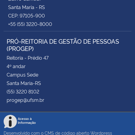
Santa Maria - RS
CEP: 97105-900
+55 (55) 3220-8000
PRÓ-REITORIA DE GESTÃO DE PESSOAS
(PROGEP)
Reitoria - Prédio 47
4º andar
Campus Sede
Santa Maria-RS
(55) 3220 8102
progep@ufsm.br
Acesso à
Informação
Desenvolvido com o CMS de código aberto
Wordpress