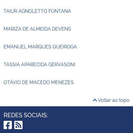
TAIUR AGNOLETTO FONTANA
MARIZA DE ALMEIDA DEVENS
EMANUEL MARQUES QUEIROGA
TÁSSIA APARECIDA GERVASONI
OTÁVIO DE MACEDO MENEZES
Voltar ao topo
REDES SOCIAIS: