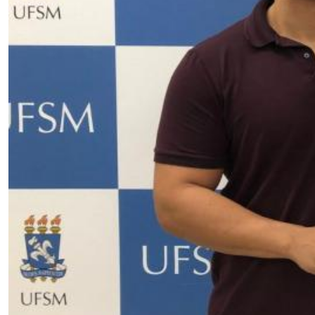
Secretaria-Geral
Secretaria de Governo
Gabinete de Segurança Institucional
Advocacia-Geral da União
Banco Central do Brasil
Planalto