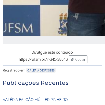
Divulgue este conteúdo:
https://ufsm.br/r-341-38546
Copiar
para área de tran
Registrado em
GALERIA DE POSSES
Publicações Recentes
VALÉRIA FALCÃO MÜLLER PINHEIRO