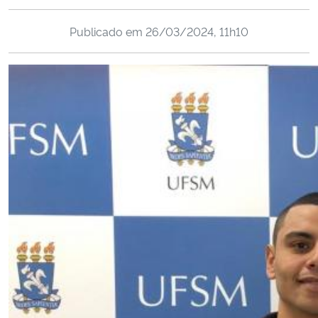
Ministério da Cidadania
Publicado em
26/03/2024, 11h10
Ministério da Saúde
Ministério de Minas e Energia
Ministério da Ciência, Tecnologia, Inovações e Comunicações
Ministério do Meio Ambiente
Ministério do Turismo
Ministério do Desenvolvimento Regional
Controladoria-Geral da União
Ministério da Mulher, da Família e dos Direitos Humanos