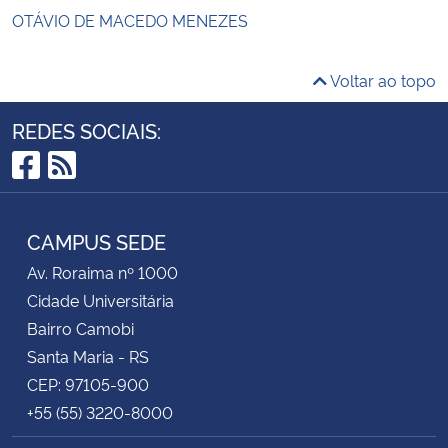
OTÁVIO DE MACEDO MENEZES
Voltar ao topo
REDES SOCIAIS:
Facebook
RSS
CAMPUS SEDE
Av. Roraima nº 1000
Cidade Universitária
Bairro Camobi
Santa Maria - RS
CEP: 97105-900
+55 (55) 3220-8000