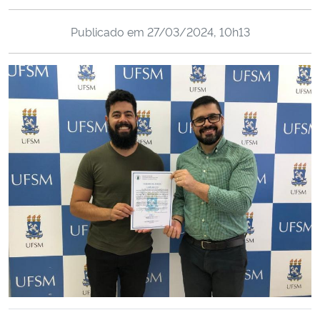
Ministério da Cidadania
Publicado em
27/03/2024, 10h13
Ministério da Saúde
Ministério de Minas e Energia
Ministério da Ciência, Tecnologia, Inovações e Comunicações
Ministério do Meio Ambiente
Ministério do Turismo
Ministério do Desenvolvimento Regional
Controladoria-Geral da União
Ministério da Mulher, da Família e dos Direitos Humanos