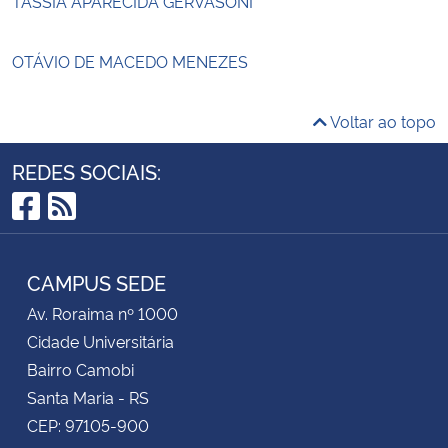
TÁSSIA APARECIDA GERVASONI
OTÁVIO DE MACEDO MENEZES
Voltar ao topo
REDES SOCIAIS:
Facebook
RSS
CAMPUS SEDE
Av. Roraima nº 1000
Cidade Universitária
Bairro Camobi
Santa Maria - RS
CEP: 97105-900