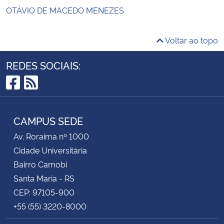
OTÁVIO DE MACEDO MENEZES
Voltar ao topo
REDES SOCIAIS:
Facebook
RSS
CAMPUS SEDE
Av. Roraima nº 1000
Cidade Universitária
Bairro Camobi
Santa Maria - RS
CEP: 97105-900
+55 (55) 3220-8000