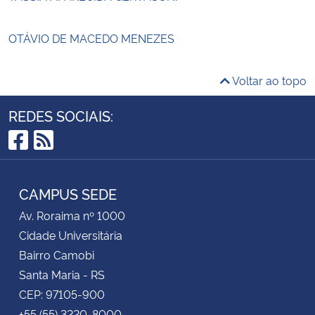
OTÁVIO DE MACEDO MENEZES
Voltar ao topo
REDES SOCIAIS:
Facebook
RSS
CAMPUS SEDE
Av. Roraima nº 1000
Cidade Universitária
Bairro Camobi
Santa Maria - RS
CEP: 97105-900
+55 (55) 3220-8000