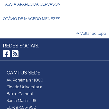
TÁSSIA APARECIDA GERVASONI
OTÁVIO DE MACEDO MENEZES
Voltar ao topo
REDES SOCIAIS:
Facebook
RSS
CAMPUS SEDE
Av. Roraima nº 1000
Cidade Universitária
Bairro Camobi
Santa Maria - RS
CEP: 97105-900