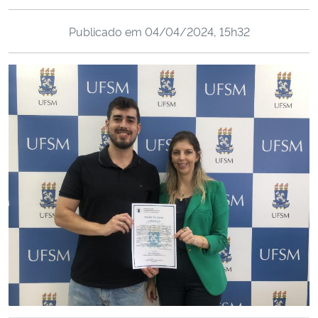
Ministério da Cidadania
Publicado em
04/04/2024, 15h32
Ministério da Saúde
Ministério de Minas e Energia
Ministério da Ciência, Tecnologia, Inovações e Comunicações
Ministério do Meio Ambiente
Ministério do Turismo
Ministério do Desenvolvimento Regional
Controladoria-Geral da União
Ministério da Mulher, da Família e dos Direitos Humanos