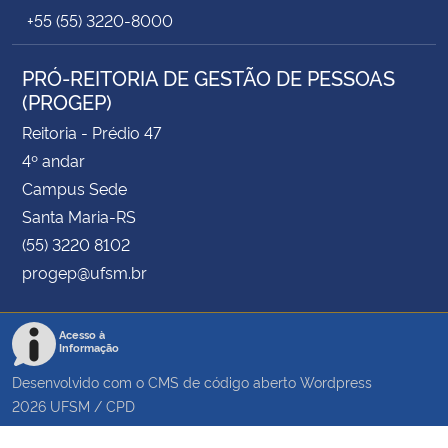
+55 (55) 3220-8000
PRÓ-REITORIA DE GESTÃO DE PESSOAS
(PROGEP)
Reitoria - Prédio 47
4º andar
Campus Sede
Santa Maria-RS
(55) 3220 8102
progep@ufsm.br
Acesso à
Informação
Desenvolvido com o CMS de código aberto
Wordpress
2026
UFSM
/
CPD