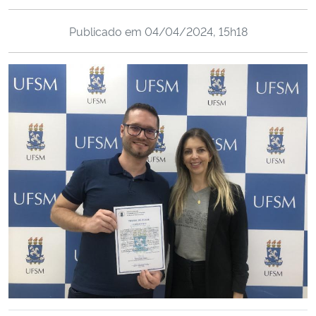
Ministério da Cidadania
Publicado em
04/04/2024, 15h18
Ministério da Saúde
Ministério de Minas e Energia
Ministério da Ciência, Tecnologia, Inovações e Comunicações
Ministério do Meio Ambiente
Ministério do Turismo
Ministério do Desenvolvimento Regional
Controladoria-Geral da União
Ministério da Mulher, da Família e dos Direitos Humanos