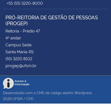
+55 (55) 3220-8000
PRÓ-REITORIA DE GESTÃO DE PESSOAS
(PROGEP)
Reitoria - Prédio 47
4º andar
Campus Sede
Santa Maria-RS
(55) 3220 8102
progep@ufsm.br
Acesso à
Informação
Desenvolvido com o CMS de código aberto
Wordpress
2026
UFSM
/
CPD