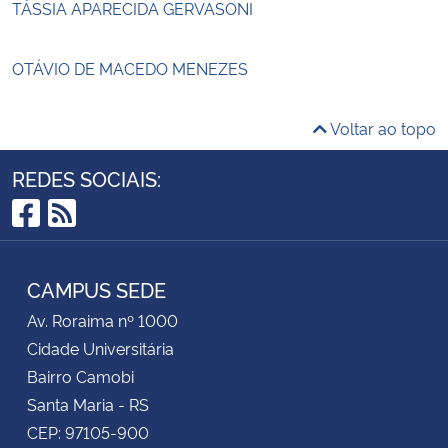
TÁSSIA APARECIDA GERVASONI
OTÁVIO DE MACEDO MENEZES
Voltar ao topo
REDES SOCIAIS:
Facebook
RSS
CAMPUS SEDE
Av. Roraima nº 1000
Cidade Universitária
Bairro Camobi
Santa Maria - RS
CEP: 97105-900