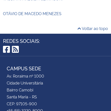
OTÁVIO DE MACEDO MENEZES
Voltar ao topo
REDES SOCIAIS:
Facebook
RSS
CAMPUS SEDE
Av. Roraima nº 1000
Cidade Universitária
Bairro Camobi
Santa Maria - RS
CEP: 97105-900
+55 (55) 3220-8000