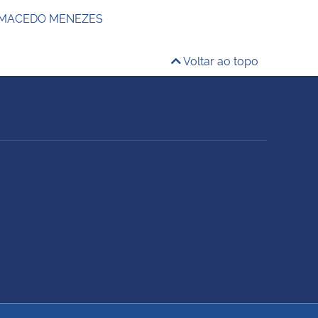
 MACEDO MENEZES
Voltar ao topo