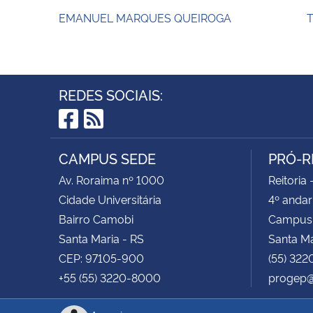
EMANUEL MARQUES QUEIROGA
T
REDES SOCIAIS:
Facebook
RSS
CAMPUS SEDE
PRÓ-R
Av. Roraima nº 1000
Reitoria 
Cidade Universitária
4º andar
Bairro Camobi
Campus
Santa Maria - RS
Santa M
CEP: 97105-900
(55) 322
+55 (55) 3220-8000
progep@