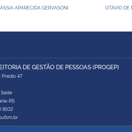
ÁSSIA APARECIDA GERVASONI
OTÁVIO DE
EITORIA DE GESTÃO DE PESSOAS (PROGEP)
- Prédio 47
 Sede
aria-RS
0 8102
ufsm.br