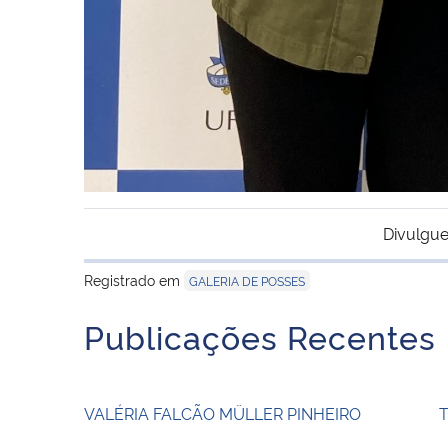
Divulgue
Registrado em
GALERIA DE POSSES
Publicações Recentes
VALÉRIA FALCÃO MÜLLER PINHEIRO