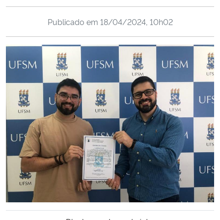
Ministério da Cidadania
Publicado em
18/04/2024, 10h02
Ministério da Saúde
Ministério de Minas e Energia
Ministério da Ciência, Tecnologia, Inovações e Comunicações
Ministério do Meio Ambiente
Ministério do Turismo
Ministério do Desenvolvimento Regional
Controladoria-Geral da União
Ministério da Mulher, da Família e dos Direitos Humanos