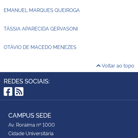
EMANUEL MARQUES QUEIROGA
TÁSSIA APARECIDA GERVASONI
OTÁVIO DE MACEDO MENEZES
Voltar ao topo
REDES SOCIAIS:
Facebook
RSS
CAMPUS SEDE
Av. Roraima nº 1000
Cidade Universitária