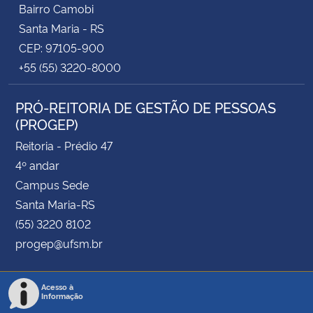
Bairro Camobi
Santa Maria - RS
CEP: 97105-900
+55 (55) 3220-8000
PRÓ-REITORIA DE GESTÃO DE PESSOAS
(PROGEP)
Reitoria - Prédio 47
4º andar
Campus Sede
Santa Maria-RS
(55) 3220 8102
progep@ufsm.br
Acesso à
Informação