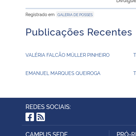
Registrado em
GALERIA DE POSSES
Publicações Recentes
VALÉRIA FALCÃO MÜLLER PINHEIRO
EMANUEL MARQUES QUEIROGA
T
REDES SOCIAIS:
Facebook
RSS
CAMPUS SEDE
PRÓ-R