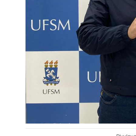
Divulgue