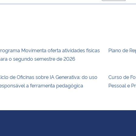
para área d
rograma Movimenta oferta atividades físicas
Plano de Re
ara o segundo semestre de 2026
iclo de Oficinas sobre IA Generativa: do uso
Curso de F
esponsável a ferramenta pedagógica
Pessoal e P