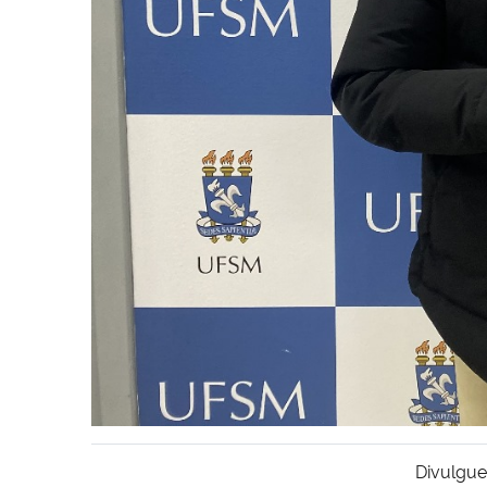
Divulgue