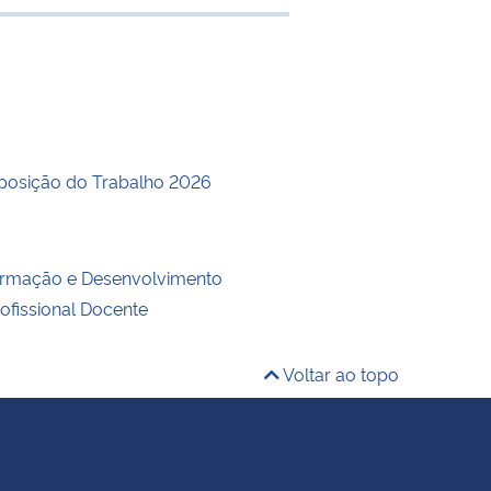
e transferência
posição do Trabalho 2026
ormação e Desenvolvimento
rofissional Docente
Voltar ao topo