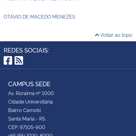
OTÁVIO DE MACEDO MENEZES
Voltar ao topo
REDES SOCIAIS:
Facebook
RSS
CAMPUS SEDE
Av. Roraima nº 1000
Cidade Universitária
Bairro Camobi
Santa Maria - RS
CEP: 97105-900
+55 (55) 3220-8000