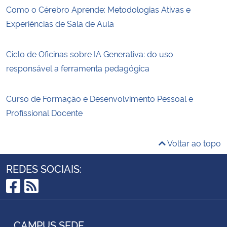
Como o Cérebro Aprende: Metodologias Ativas e
Experiências de Sala de Aula
Ciclo de Oficinas sobre IA Generativa: do uso
responsável a ferramenta pedagógica
Curso de Formação e Desenvolvimento Pessoal e
Profissional Docente
Voltar ao topo
REDES SOCIAIS:
Facebook
RSS
CAMPUS SEDE