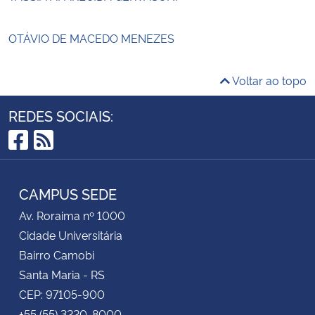
OTÁVIO DE MACEDO MENEZES
Voltar ao topo
REDES SOCIAIS:
Facebook
RSS
CAMPUS SEDE
Av. Roraima nº 1000
Cidade Universitária
Bairro Camobi
Santa Maria - RS
CEP: 97105-900
+55 (55) 3220-8000