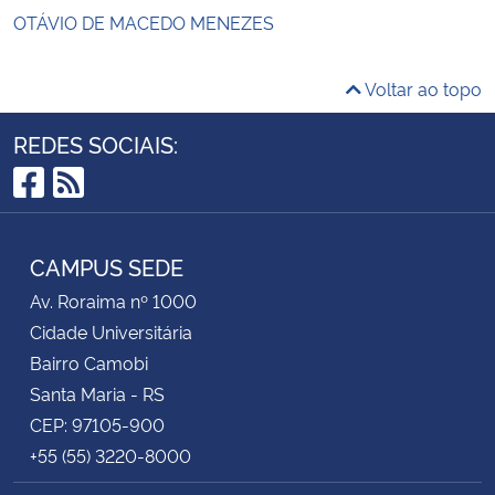
OTÁVIO DE MACEDO MENEZES
Voltar ao topo
REDES SOCIAIS:
Facebook
RSS
CAMPUS SEDE
Av. Roraima nº 1000
Cidade Universitária
Bairro Camobi
Santa Maria - RS
CEP: 97105-900
+55 (55) 3220-8000