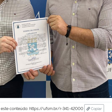
 este conteúdo:
https://ufsm.br/r-341-42000
Copiar