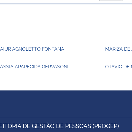
para área 
TAIUR AGNOLETTO FONTANA
MARIZA DE
ÁSSIA APARECIDA GERVASONI
OTÁVIO DE
EITORIA DE GESTÃO DE PESSOAS (PROGEP)