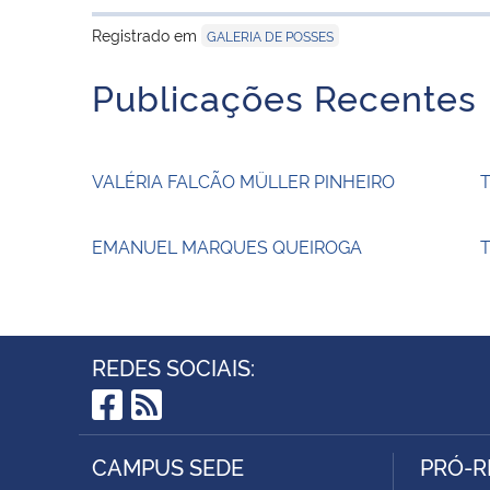
Registrado em
GALERIA DE POSSES
Publicações Recentes
VALÉRIA FALCÃO MÜLLER PINHEIRO
EMANUEL MARQUES QUEIROGA
T
REDES SOCIAIS:
Facebook
RSS
CAMPUS SEDE
PRÓ-R