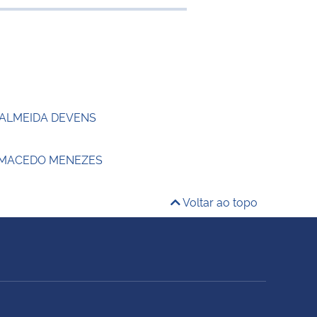
de transferência
 ALMEIDA DEVENS
 MACEDO MENEZES
Voltar ao topo