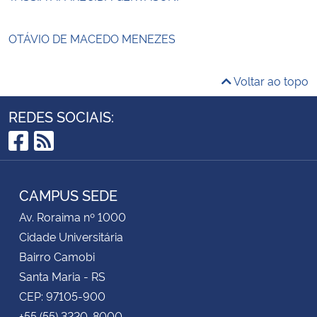
OTÁVIO DE MACEDO MENEZES
Voltar ao topo
REDES SOCIAIS:
Facebook
RSS
CAMPUS SEDE
Av. Roraima nº 1000
Cidade Universitária
Bairro Camobi
Santa Maria - RS
CEP: 97105-900
+55 (55) 3220-8000