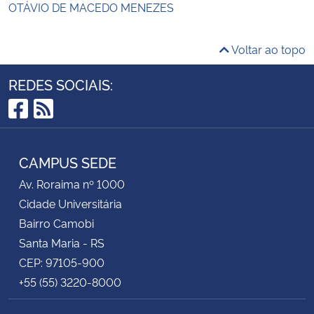
OTÁVIO DE MACEDO MENEZES
Voltar ao topo
REDES SOCIAIS:
Facebook
RSS
CAMPUS SEDE
Av. Roraima nº 1000
Cidade Universitária
Bairro Camobi
Santa Maria - RS
CEP: 97105-900
+55 (55) 3220-8000