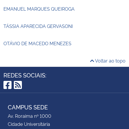
EMANUEL MARQUES QUEIROGA
TÁSSIA APARECIDA GERVASONI
OTÁVIO DE MACEDO MENEZES
Voltar ao topo
REDES SOCIAIS:
Facebook
RSS
CAMPUS SEDE
Av. Roraima nº 1000
Cidade Universitária