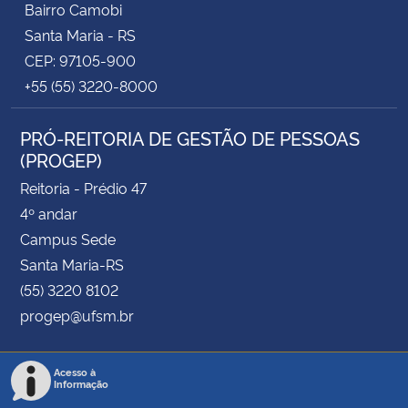
Bairro Camobi
Santa Maria - RS
CEP: 97105-900
+55 (55) 3220-8000
PRÓ-REITORIA DE GESTÃO DE PESSOAS
(PROGEP)
Reitoria - Prédio 47
4º andar
Campus Sede
Santa Maria-RS
(55) 3220 8102
progep@ufsm.br
Acesso à
Informação