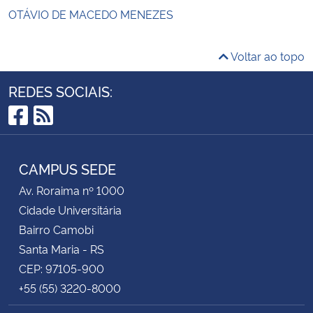
OTÁVIO DE MACEDO MENEZES
Voltar ao topo
REDES SOCIAIS:
Facebook
RSS
CAMPUS SEDE
Av. Roraima nº 1000
Cidade Universitária
Bairro Camobi
Santa Maria - RS
CEP: 97105-900
+55 (55) 3220-8000