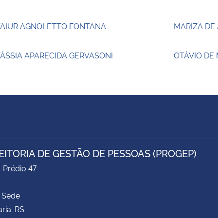
TAIUR AGNOLETTO FONTANA
MARIZA DE
ÁSSIA APARECIDA GERVASONI
OTÁVIO DE
EITORIA DE GESTÃO DE PESSOAS (PROGEP)
- Prédio 47
 Sede
aria-RS