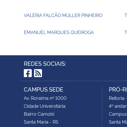
VALÉRIA FALCÃO MÜLLER PINHEIRO
EMANUEL MARQUES QUEIROGA
T
REDES SOCIAIS:
Facebook
RSS
CAMPUS SEDE
PRÓ-R
Av. Roraima nº 1000
Reitoria 
Cidade Universitária
4º andar
Bairro Camobi
Campus
Santa Maria - RS
Santa M