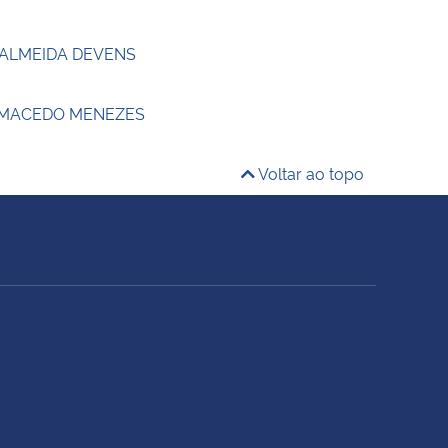
 ALMEIDA DEVENS
 MACEDO MENEZES
Voltar ao topo