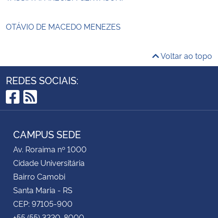
OTÁVIO DE MACEDO MENEZES
Voltar ao topo
REDES SOCIAIS:
Facebook
RSS
CAMPUS SEDE
Av. Roraima nº 1000
Cidade Universitária
Bairro Camobi
Santa Maria - RS
CEP: 97105-900
+55 (55) 3220-8000