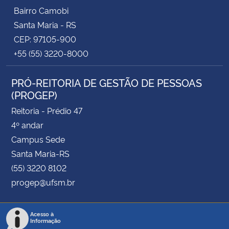
Bairro Camobi
Santa Maria - RS
CEP: 97105-900
+55 (55) 3220-8000
PRÓ-REITORIA DE GESTÃO DE PESSOAS
(PROGEP)
Reitoria - Prédio 47
4º andar
Campus Sede
Santa Maria-RS
(55) 3220 8102
progep@ufsm.br
Acesso à
Informação