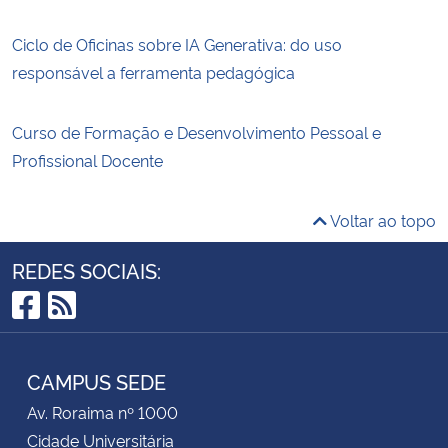
Ciclo de Oficinas sobre IA Generativa: do uso
responsável a ferramenta pedagógica
Curso de Formação e Desenvolvimento Pessoal e
Profissional Docente
Voltar ao topo
REDES SOCIAIS:
Facebook
RSS
CAMPUS SEDE
Av. Roraima nº 1000
Cidade Universitária