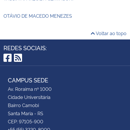
OTÁVIO DE MACEDO MENEZES
Voltar ao topo
REDES SOCIAIS:
Facebook
RSS
CAMPUS SEDE
Av. Roraima nº 1000
Cidade Universitária
Bairro Camobi
Santa Maria - RS
CEP: 97105-900
+55 (55) 3220-8000