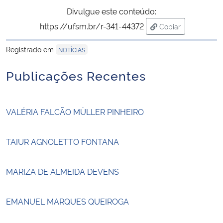
Divulgue este conteúdo:
https://ufsm.br/r-341-44372
Copiar
para área de tran
Registrado em
NOTÍCIAS
Publicações Recentes
VALÉRIA FALCÃO MÜLLER PINHEIRO
TAIUR AGNOLETTO FONTANA
MARIZA DE ALMEIDA DEVENS
EMANUEL MARQUES QUEIROGA