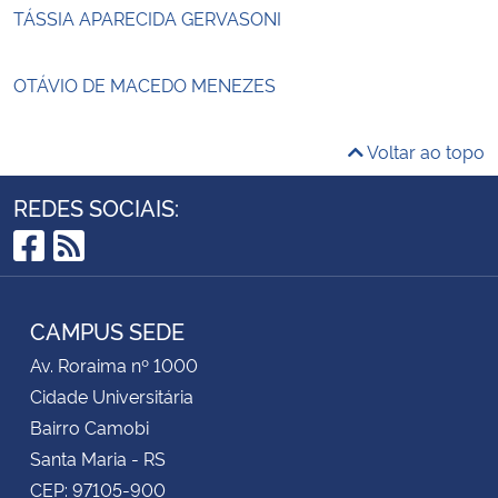
TÁSSIA APARECIDA GERVASONI
OTÁVIO DE MACEDO MENEZES
Voltar ao topo
REDES SOCIAIS:
Facebook
RSS
CAMPUS SEDE
Av. Roraima nº 1000
Cidade Universitária
Bairro Camobi
Santa Maria - RS
CEP: 97105-900