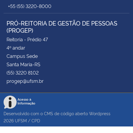
+55 (55) 3220-8000
PRÓ-REITORIA DE GESTÃO DE PESSOAS
(PROGEP)
Reitoria - Prédio 47
4º andar
Campus Sede
Santa Maria-RS
(55) 3220 8102
progep@ufsm.br
Acesso à
Informação
Desenvolvido com o CMS de código aberto
Wordpress
2026
UFSM
/
CPD