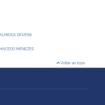
 ALMEIDA DEVENS
 MACEDO MENEZES
Voltar ao topo