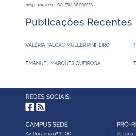
Registrado em
GALERIA DE POSSES
Publicações Recentes
VALÉRIA FALCÃO MÜLLER PINHEIRO
EMANUEL MARQUES QUEIROGA
T
REDES SOCIAIS:
Facebook
RSS
CAMPUS SEDE
PRÓ-R
Av. Roraima nº 1000
Reitoria 