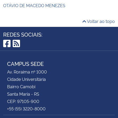
OTÁVIO DE MACEDO MENEZES
Voltar ao topo
REDES SOCIAIS:
Facebook
RSS
CAMPUS SEDE
Av. Roraima nº 1000
Cidade Universitária
Bairro Camobi
Santa Maria - RS
CEP: 97105-900
+55 (55) 3220-8000